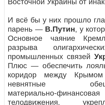
Восточной Украины от ина
И всё бы у них прошло гла
парень —
В.Путин
, у кото
Основное чаяние Кремл
разрыва олигархиче
промышленных связей
Ук
Плюс — обеспечить лоял
коридор между Крымом
невнятные обещани
материально-финансовая
телодвижения, ук