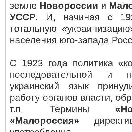
земле
Новороссии
и
Мал
УССР
. И, начиная с 19
тотальную «украинизацию
населения юго-запада Росс
С 1923 года политика «к
последовательной и п
украинский язык принуд
работу органов власти, обр
т.п. Термины
«Н
«Малороссия»
директи