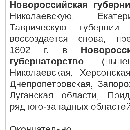
Новороссийская губерн
Николаевскую, Екате
Таврическую губерни
воссоздается снова, пр
1802 г. в
Новоросс
губернаторство
(нынеш
Николаевская, Херсонская
Днепропетровская, Запоро
Луганская области, Прид
ряд юго-западных областей
Окончател