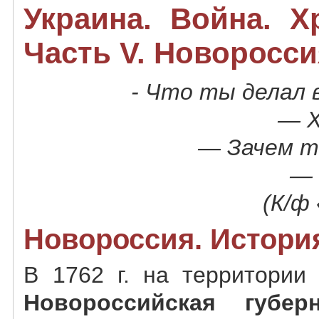
Украина. Война. Х
Часть V. Новоросси
- Что ты делал 
— Х
— Зачем ты
— 
(К/ф
Новороссия. Истори
В 1762 г. на территории
Новороссийская губер