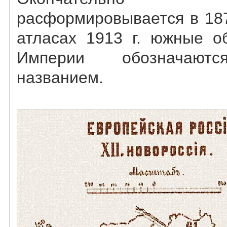
расформировывается в 187
атласах 1913 г. южные о
Империи обозначают
названием.