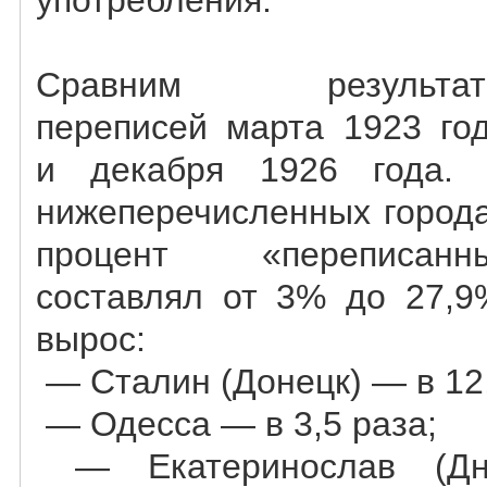
употребления.
Сравним результат
переписей марта 1923 го
и декабря 1926 года.
нижеперечисленных город
процент «переписан
составлял от 3% до 27,9
вырос:
— Сталин (Донецк) — в 12,
— Одесса — в 3,5 раза;
— Екатеринослав (Дне