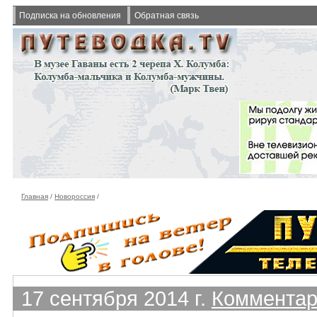
Подписка на обновления
Обратная связь
Главная
/
Новороссия
/
17 сентября 2014 г.
Комментар