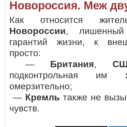
Новороссия. Меж дву
Как относится жител
Новороссии
, лишенны
гарантий жизни, к вн
просто:
—
Британия
,
С
подконтрольная им
омерзительно;
—
Кремль
также не вызы
чувств.