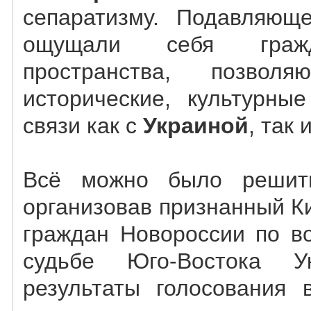
сепаратизму. Подавляющ
ощущали себя граж
пространства, позволя
исторические, культурны
связи как с
Украиной
, так 
Всё можно было решить
организовав признанный 
граждан Новороссии по в
судьбе Юго-Востока У
результаты голосования