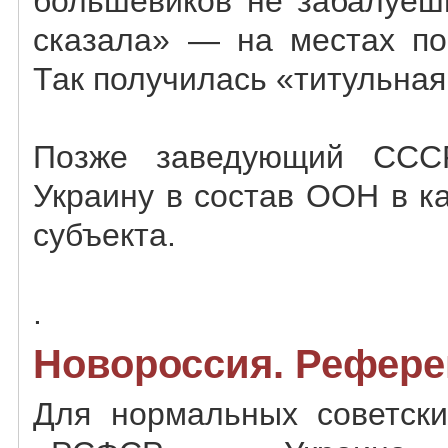
большевиков не забалуеш
сказала» — на местах по
Так получилась «титульная
Позже заведующий ССС
Украину в состав ООН в к
субъекта.
.
Новороссия. Рефере
Для нормальных советск