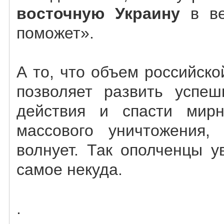
восточную Украину
в в
поможет».
А то, что объем российск
позволяет развить успе
действия и спасти мир
массового уничтожения,
волнует. Так ополченцы у
самое некуда.
.