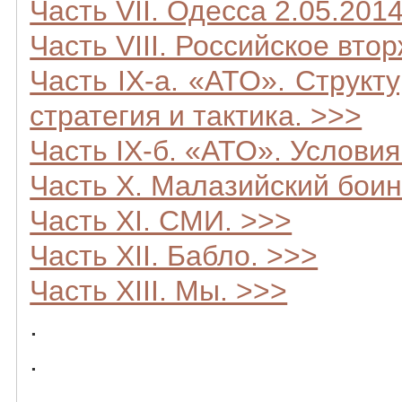
Часть VII. Одесса 2.05.201
Часть VIII. Российское вто
Часть IX-а. «АТО». Структ
стратегия и тактика. >>>
Часть IX-б. «АТО». Условия
Часть X. Малазийский боин
Часть XI. СМИ. >>>
Часть XII. Бабло. >>>
Часть XIII. Мы. >>>
.
.
.