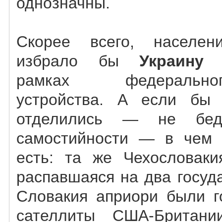
однозначны.
Скорее всего, населен
избрало бы
Украину
рамках федеральног
устройства. А если бы
отделились — не бед
самостийности — в чем
есть: та же Чехословаки
распавшаяся на два госуд
Словакия априори были г
сателлиты США-Британи