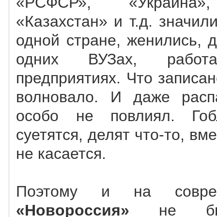
«РСФСР», «Украина»,
«Казахстан» и т.д. значи
одной стране, женились, 
одних ВУЗах, рабо
предприятиях. Что записа
волновало. И даже рас
особо не повлиял. Го
суетятся, делят что-то, в
не касается.
Поэтому и на совре
«Новороссия»
не был