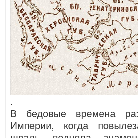
.
В бедовые времена раз
Империи, когда повыле
шваль подняла знамен