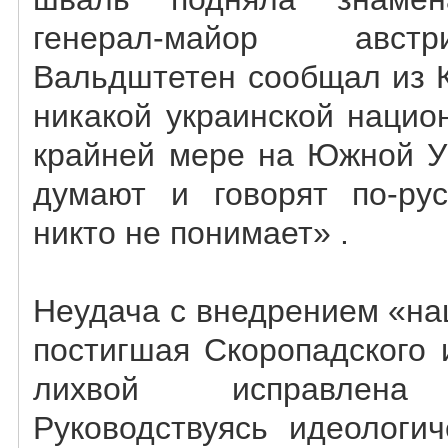
генерал-майор авст
Вальдштетен сообщал из К
никакой украинской нацио
крайней мере на Южной Ук
думают и говорят по-рус
никто не понимает» .
Неудача с внедрением «на
постигшая Скоропадского 
лихвой исправлена 
Руководствуясь идеологи