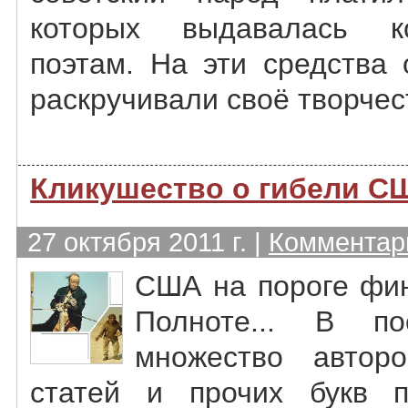
которых выдавалась к
поэтам. На эти средства 
раскручивали своё творчест
Кликушество о гибели С
27 октября 2011 г. |
Комментари
США на пороге фин
Полноте... В по
множество авторо
статей и прочих букв п