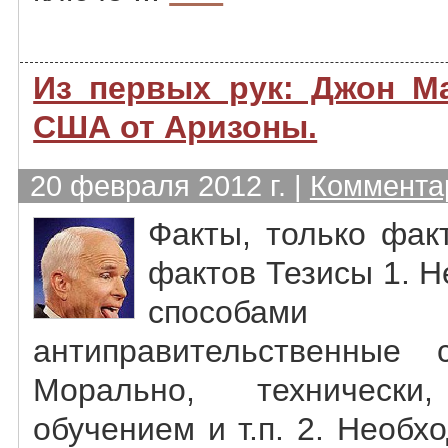
Из первых рук: Джон Ма
США от Аризоны.
20 февраля 2012 г. |
Комментар
Факты, только фак
фактов Тезисы 1. 
способами п
антиправительственные
Морально, технически
обучением и т.п. 2. Необ