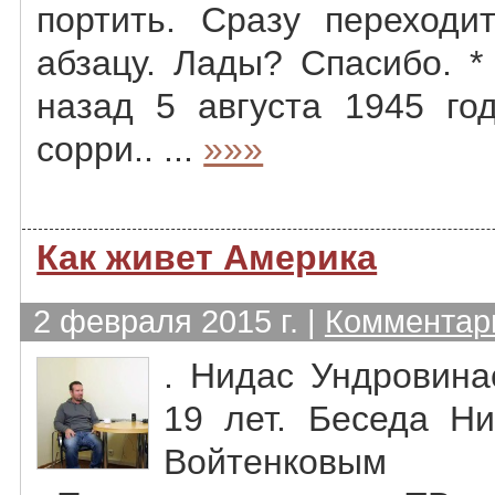
портить. Сразу переходи
абзацу. Лады? Спасибо. * 
назад 5 августа 1945 го
сорри.. ...
»»»
Как живет Америка
2 февраля 2015 г. |
Комментари
. Нидас Ундровин
19 лет. Беседа Н
Войтенковы