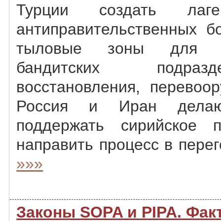
Турции создать лаге
антиправительственных бо
тыловые зоны для пе
бандитских подраз
восстановления, перевоор
Россия и Иран делаю
поддержать сирийское п
направить процесс в перег
»»»
Законы SOPA и PIPA. Фак