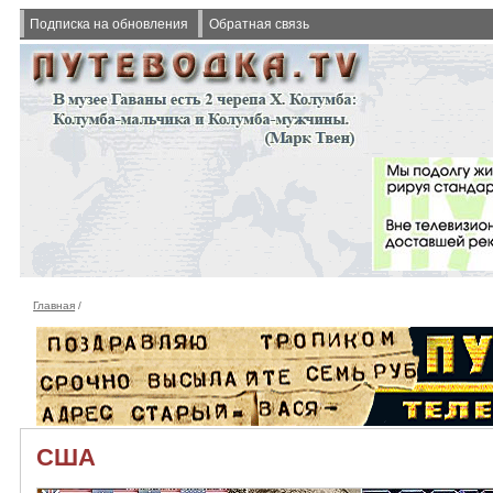
Подписка на обновления
Обратная связь
Главная
/
США