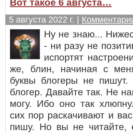
Вот такое 6 августа…
5 августа 2022 г. |
Комментарии
Ну не знаю... Ниж
- ни разу не позит
испортят настроен
же, блин, начиная с мен
буквы блогеры не пишут. 
блогер. Давайте так. Не на
могу. Ибо оно так хлюпну
сих пор раскачивают и вас
пишу. Но вы не читайте, 