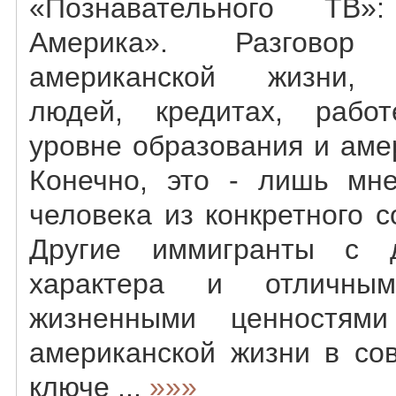
«Познавательного ТВ
Америка». Разгово
американской жизни, 
людей, кредитах, работ
уровне образования и аме
Конечно, это - лишь мне
человека из конкретного с
Другие иммигранты с 
характера и отличны
жизненными ценностям
американской жизни в со
ключе ...
»»»