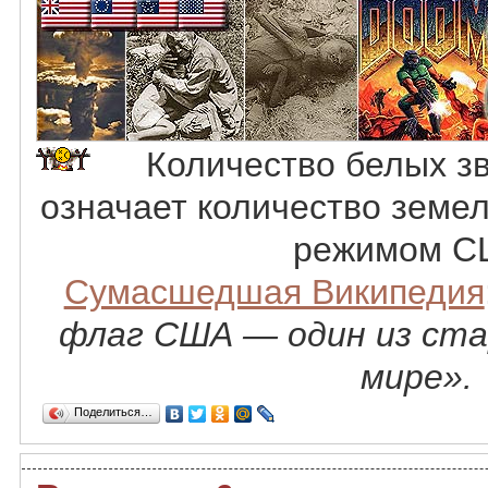
Количество белых з
означает количество земе
режимом С
Сумасшедшая Википедия
флаг США — один из ста
мире».
Поделиться…