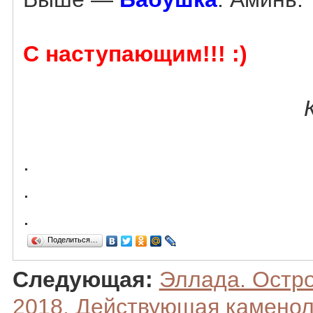
С наступающим!!! :)
.
.
.
Поделиться…
Следующая:
Эллада. Остро
2018. Действующая каменол