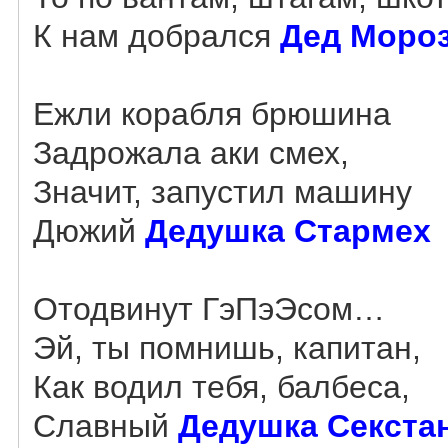
К нам добрался
Дед Моро
Ежли корабля брюшина
Задрожала аки смех,
Значит, запустил машину
Дюжий
Дедушка Стармех
Отодвинут ГэПэЭсом…
Эй, ты помнишь, капитан,
Как водил тебя, балбеса,
Славный
Дедушка Секста