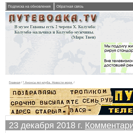
Подписка на обновления
Обратная связь
Главная
/
* Анонсы яхт-клуба. Новости моря.
/
23 декабря 2018 г.
Комментари