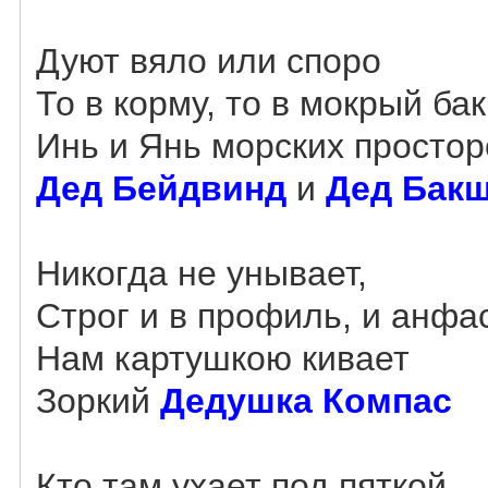
Дуют вяло или споро
То в корму, то в мокрый бак
Инь и Янь морских простор
Дед Бейдвинд
и
Дед Бакш
Никогда не унывает,
Строг и в профиль, и анфа
Нам картушкою кивает
Зоркий
Дедушка Компас
Кто там ухает под пяткой,