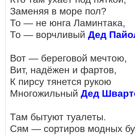
Заменяя в море пол?
То — не юнга Ламинтака,
То — ворчливый
Дед Пайо
Вот — береговой мечтою,
Вит, надёжен и фартов,
К пирсу тянется рукою
Многожильный
Дед Шварт
Там бытуют туалеты.
Сям — сортиров модных бу