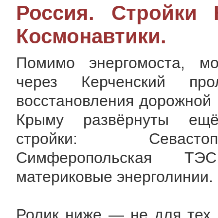
Россия. Стройки 
Космонавтики.
Помимо энергомоста, мо
через Керченский пр
восстановления дорожной 
Крыму развёрнуты ещ
стройки: Севаст
Симферопольская ТЭ
материковые энерголинии.
Ролик ниже — не для тех,