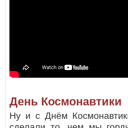
День Космонавтики
Ну и с Днём Космонавтик
сделали то, чем мы горд