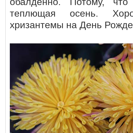
обалденно. Потому, чт
теплющая осень. Хо
хризантемы на День Рожден