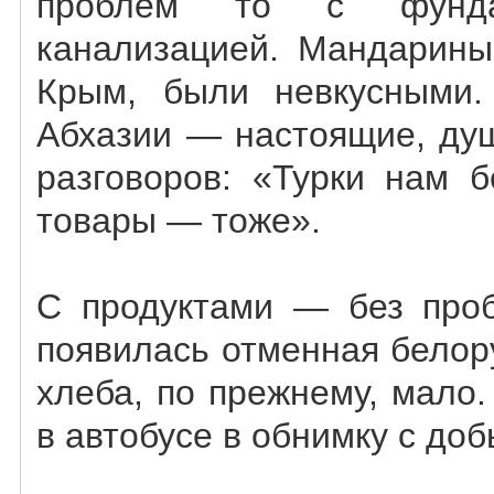
проблем то с фунд
канализацией. Мандарины
Крым, были невкусными.
Абхазии — настоящие, ду
разговоров: «Турки нам б
товары — тоже».
С продуктами — без проб
появилась отменная белор
хлеба, по прежнему, мало.
в автобусе в обнимку с до