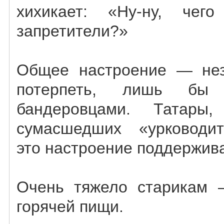
хихикает: «Ну-ну, чег
запретители?»
Общее настроение — нез
потерпеть, лишь б
бандеровцами. Татары
сумасшедших «урководи
это настроение поддержив
Очень тяжело старикам 
горячей пищи.