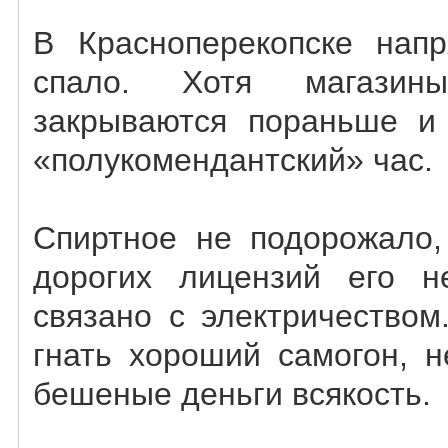
В Красноперекопске напр
спало. Хотя магази
закрываются пораньше и
«полукомендантский» час.
Спиртное не подорожало,
дорогих лицензий его н
связано с электричеством
гнать хороший самогон, н
бешеные деньги всякость.