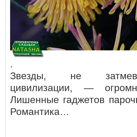
.
Звезды, не затмев
цивилизации, — огромн
Лишенные гаджетов парочк
Романтика…