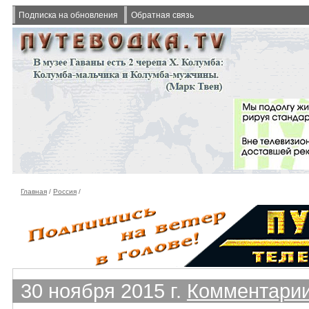
Подписка на обновления
Обратная связь
Главная
/
Россия
/
30 ноября 2015 г.
Комментарии