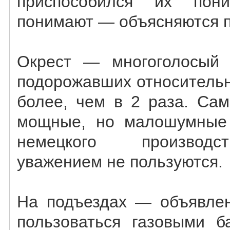
приспособился их пон
понимают — объясняются п
Окрест — многоголосый 
подорожавших относительн
более, чем в 2 раза. Са
мощные, но малошумные 
немецкого производс
уважением не пользуются.
На подъездах — объявлен
пользоваться газовыми б