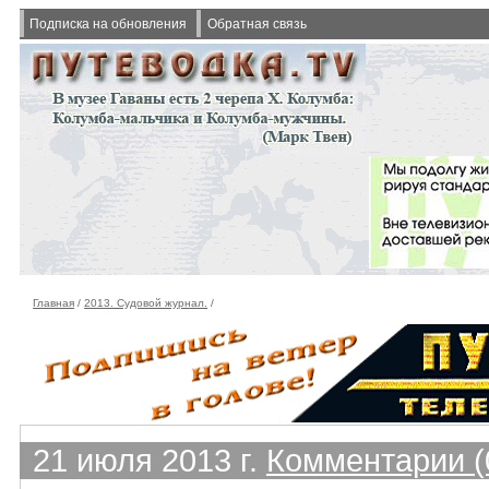
Подписка на обновления
Обратная связь
Главная
/
2013. Судовой журнал.
/
21 июля 2013 г.
Комментарии (