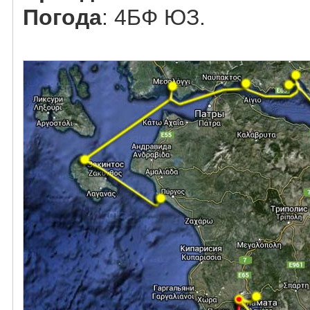
Погода
: 4БФ ЮЗ.