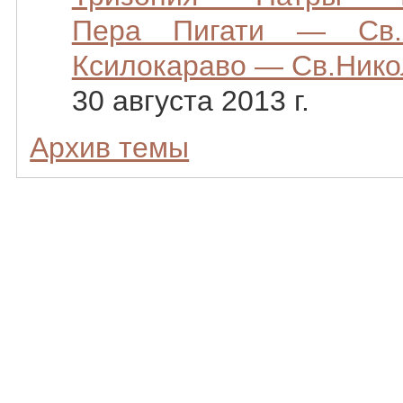
Пера Пигати — Св.
Ксилокараво — Св.Нико
30 августа 2013 г.
Архив темы