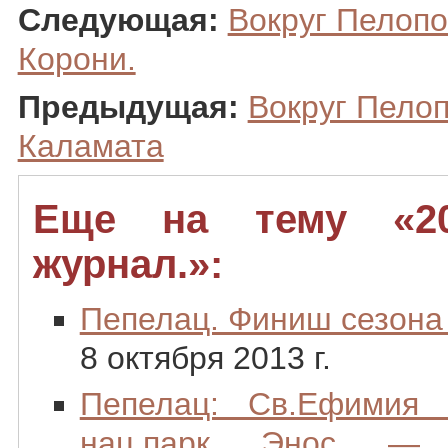
Следующая:
Вокруг Пелопон
Корони.
Предыдущая:
Вокруг Пелоп
Каламата
Еще на тему «20
журнал.»:
Пепелац. Финиш сезона
8 октября 2013 г.
Пепелац: Св.Ефимия
нац.парк Энос —