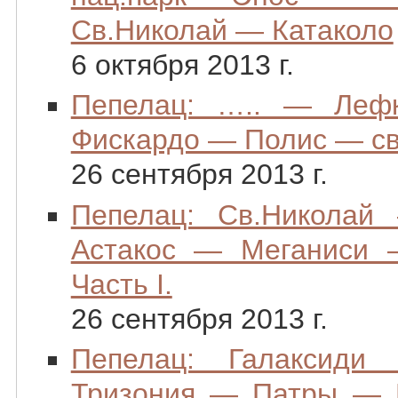
Св.Николай — Катаколо
6 октября 2013 г.
Пепелац: ….. — Ле
Фискардо — Полис — св.
26 сентября 2013 г.
Пепелац: Св.Никола
Астакос — Меганиси
Часть I.
26 сентября 2013 г.
Пепелац: Галаксид
Тризония — Патры — 