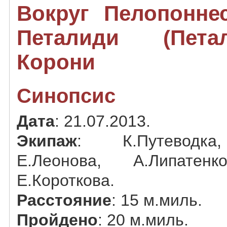
Вокруг Пелопоннес
Петалиди (Пет
Корони
Синопсис
Дата
: 21.07.2013.
Экипаж
: К.Путеводка,
Е.Леонова, А.Липатенк
Е.Короткова.
Расстояние
: 15 м.миль.
Пройдено
: 20 м.миль.