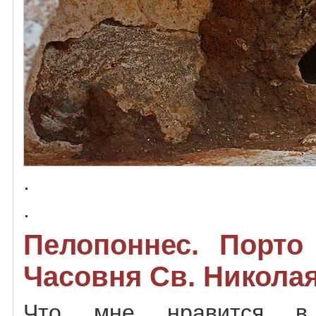
.
.
Пелопоннес. Порто 
Часовня Св. Никола
Что мне нравится в 