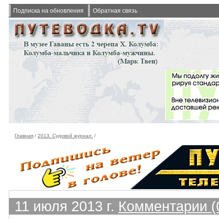
Подписка на обновления
Обратная связь
Главная
/
2013. Судовой журнал.
/
11 июля 2013 г.
Комментарии (