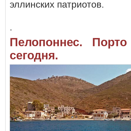
эллинских патриотов.
.
Пелопоннес. Порто
сегодня.