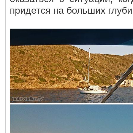
придется на больших глуби