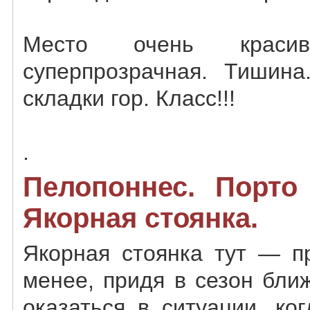
Место очень крас
суперпрозрачная. Тишина
складки гор. Класс!!!
.
Пелопоннес. Порто 
Якорная стоянка.
Якорная стоянка тут — п
менее, придя в сезон бли
оказаться в ситуации, ко