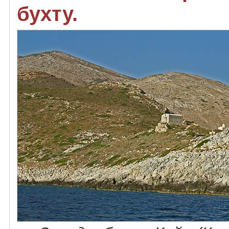
бухту.