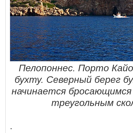
Пелопоннес. Порто Кайо 
бухту. Северный берег б
начинается бросающимся 
треугольным ско
.