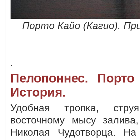
Порто Кайо (Кагио). Пр
.
Пелопоннес. Порто 
История.
Удобная тропка, стру
восточному мысу залива,
Николая Чудотворца. На