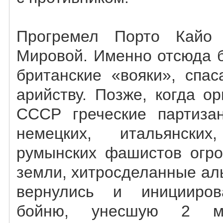
Прогремел Порто Кайо 
Мировой. Именно отсюда 
британские «вояки», спас
арийству. Позже, когда о
СССР греческие партиза
немецких, итальянски
румынских фашистов огро
земли, хитросделанные ал
вернулись и иницииров
бойню, унесшую 2 м