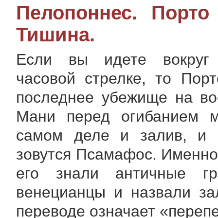
Пелопоннес. Порто 
Тишина.
Если вы идете вокруг
часовой стрелке, то Пор
последнее убежище на во
Мани перед огибанием 
самом деле и залив, и 
зовутся Псамафос. Именно
его знали античные г
венецианцы и назвали за
переводе означает «перепе