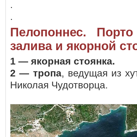
.
.
Пелопоннес. Порто
залива и якорной ст
1 — якорная стоянка.
2 — тропа
, ведущая из ху
Николая Чудотворца.