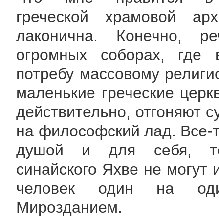
греческой храмовой ар
лаконична. Конечно, 
огромных соборах, где 
потребу массовому религи
маленькие греческие церк
действительно, отгоняют с
на философский лад. Все-т
душой и для себя, 
синайского Яхве не могут и
человек один на од
Мирозданием.