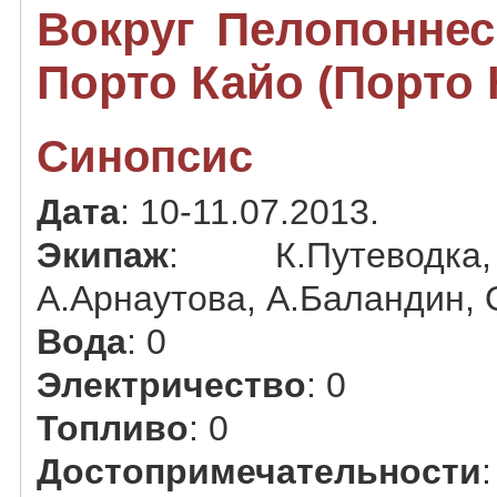
Вокруг Пелопоннес
Порто Кайо (Порто 
Синопсис
Дата
: 10-11.07.2013.
Экипаж
: К.Путеводка
А.Арнаутова, А.Баландин,
Вода
: 0
Электричество
: 0
Топливо
: 0
Достопримечательности