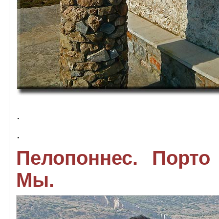
.
.
Пелопоннес. Порто 
Мы.