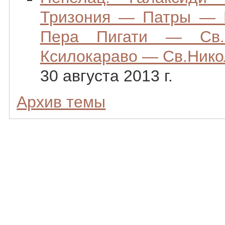
Тризония — Патры — 
Пера Пигати — Св.
Ксилокараво — Св.Нико
30 августа 2013 г.
Архив темы