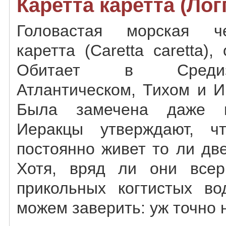
Каретта каретта (Лог
Головастая морская ч
каретта (Caretta caretta),
Обитает в Средиз
Атлантическом, Тихом и И
Была замечена даже п
Иеракцы утверждают, 
постоянно живет то ли две
Хотя, вряд ли они всер
прикольных когтистых в
можем заверить: уж точно 