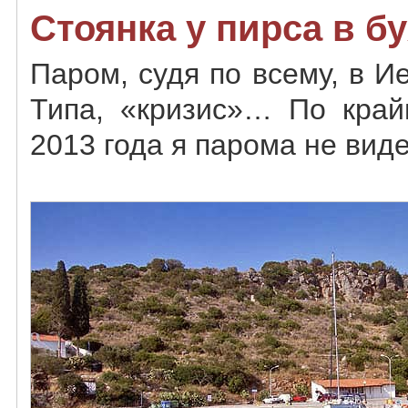
Стоянка у пирса в б
Паром, судя по всему, в Ие
Типа, «кризис»… По край
2013 года я парома не виде