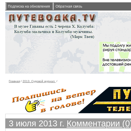
Подписка на обновления
Обратная связь
Главная
/
2013. Судовой журнал.
/
3 июля 2013 г.
Комментарии (0