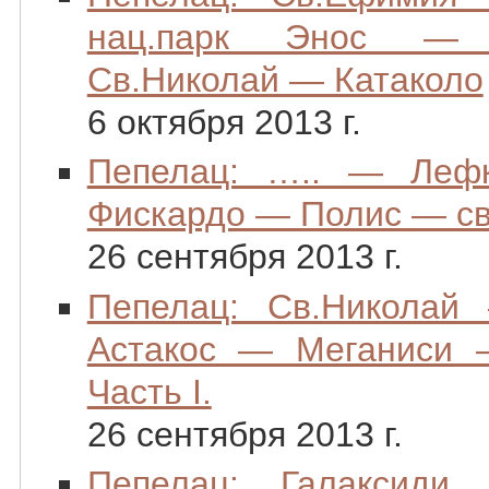
нац.парк Энос —
Св.Николай — Катаколо
6 октября 2013 г.
Пепелац: ….. — Ле
Фискардо — Полис — св.
26 сентября 2013 г.
Пепелац: Св.Никола
Астакос — Меганиси
Часть I.
26 сентября 2013 г.
Пепелац: Галаксид