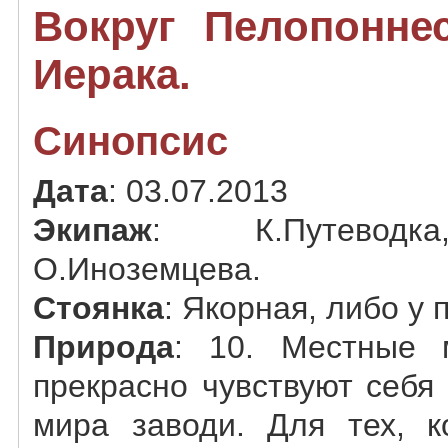
Вокруг Пелопоннес
Иерака.
Синопсис
Дата
: 03.07.2013
Экипаж
: К.Путеводка
О.Иноземцева.
Стоянка
: Якорная, либо у 
Природа
: 10. Местные 
прекрасно чувствуют себя
мира заводи. Для тех, к