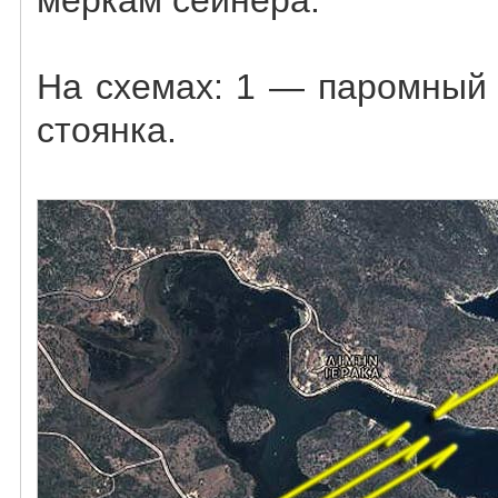
меркам сейнера.
На схемах: 1 — паромный 
стоянка.