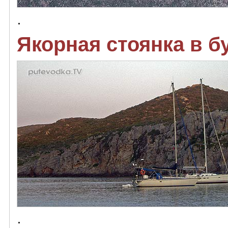
.
Якорная стоянка в б
.