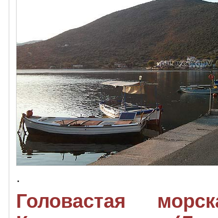
.
Головастая морск