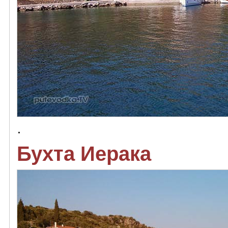
.
Бухта Иерака