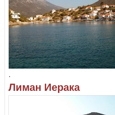
.
Лиман Иерака