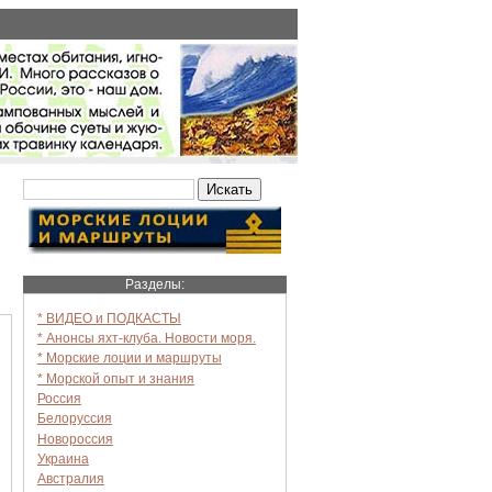
Разделы:
* ВИДЕО и ПОДКАСТЫ
* Анонсы яхт-клуба. Новости моря.
* Морские лоции и маршруты
* Морской опыт и знания
Россия
Белоруссия
Новороссия
Украина
Австралия