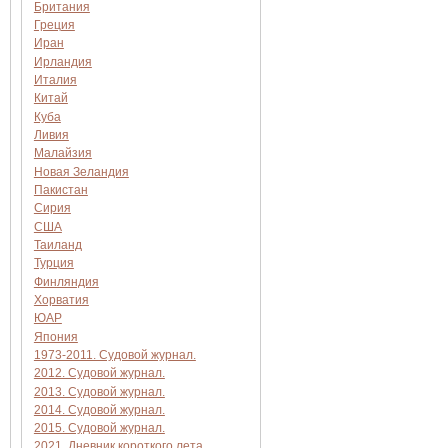
Британия
Греция
Иран
Ирландия
Италия
Китай
Куба
Ливия
Малайзия
Новая Зеландия
Пакистан
Сирия
США
Таиланд
Турция
Финляндия
Хорватия
ЮАР
Япония
1973-2011. Судовой журнал.
2012. Судовой журнал.
2013. Судовой журнал.
2014. Судовой журнал.
2015. Судовой журнал.
2021. Дневник короткого лета.