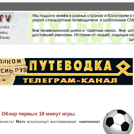
 Обзор первых 18 минут игры.
 юность!
Матч
всколыхнул воспоминания:
чемпионат