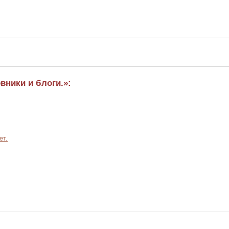
вники и блоги.»:
ет.