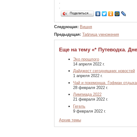
.
.
Поделиться…
Следующая:
Вишня
Предыдущая:
Таблица умножения
Еще на тему «* Путеводка. Дне
Эхо прошлого
14 апреля 2022 г.
Дайджест сегодняшних новостей
1 апреля 2022 г.
Чай и покемонша. Гофман отдыха
28 февраля 2022 г.
Лимпиада 2022
21 февраля 2022 г.
Гегель
9 февраля 2022 г.
Архив темы