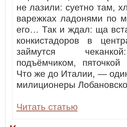
не лазили: суетно там, х
варежках ладонями по м
его… Так и ждал: ща вст
конкистадоров в центр
займутся чеканко
подъёмчиком, пяточкой
Что же до Италии, — один
милиционеры Лобановско
Читать статью