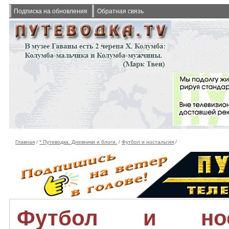
Подписка на обновления
Обратная связь
Главная
/
* Путеводка. Дневники и блоги.
/
Футбол и ностальгия
/
Футбол и нос