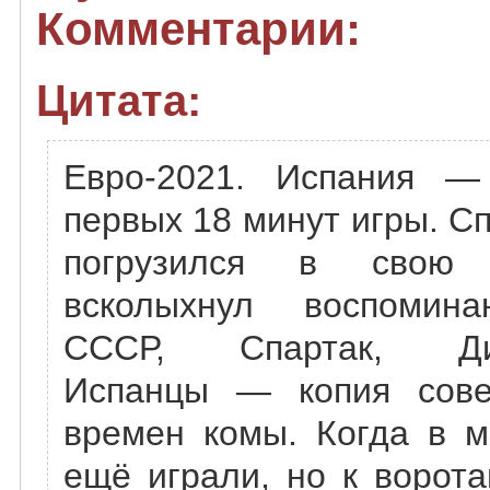
Комментарии:
Цитата:
Евро-2021. Испания —
первых 18 минут игры. Сп
погрузился в свою 
всколыхнул воспомина
СССР, Спартак, Д
Испанцы — копия совет
времен комы. Когда в м
ещё играли, но к ворот