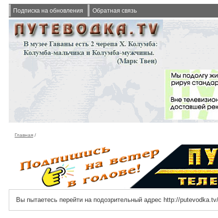
Подписка на обновления
Обратная связь
Главная
/
Вы пытаетесь перейти на подозрительный адрес http://putevodka.tv