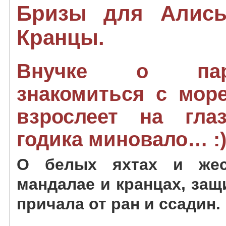
Бризы для Алисы
Кранцы.
Внучке о пар
знакомиться с мор
взрослеет на гла
годика миновало… :
О белых яхтах и жес
мандалае и кранцах, за
причала от ран и ссадин.