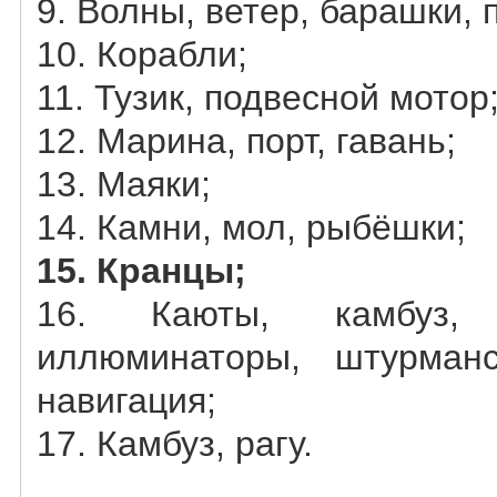
9. Волны, ветер, барашки, 
10. Корабли;
11. Тузик, подвесной мотор
12. Марина, порт, гавань;
13. Маяки;
14. Камни, мол, рыбёшки;
15. Кранцы;
16. Каюты, камбуз,
иллюминаторы, штурманс
навигация;
17. Камбуз, рагу.