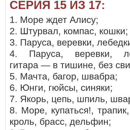
СЕРИЯ 15 ИЗ 17:
1. Море ждет Алису;
2. Штурвал, компас, кошки;
3. Паруса, веревки, лебедк
4. Паруса, веревки, л
гитара — в тишине, без сви
5. Мачта, багор, швабра;
6. Юнги, гюйсы, синяки;
7. Якорь, цепь, шпиль, шва
8. Море, купаться!, трапик
кроль, брасc, дельфин;