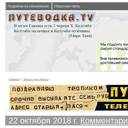
Подписка на обновления
Обратная связь
Главная
/
* Бризы для Алисы
/
22 октября 2018 г.
Комментарии