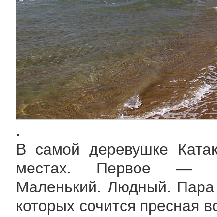
.
В самой деревушке Катак
местах. Первое — г
Маленький. Людный. Пара
которых сочится пресная в