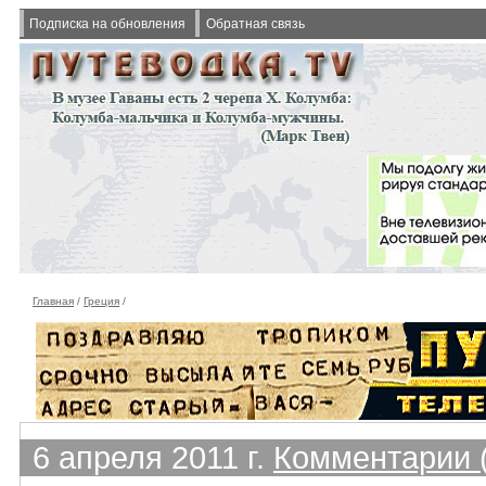
Подписка на обновления
Обратная связь
Главная
/
Греция
/
6 апреля 2011 г.
Комментарии (