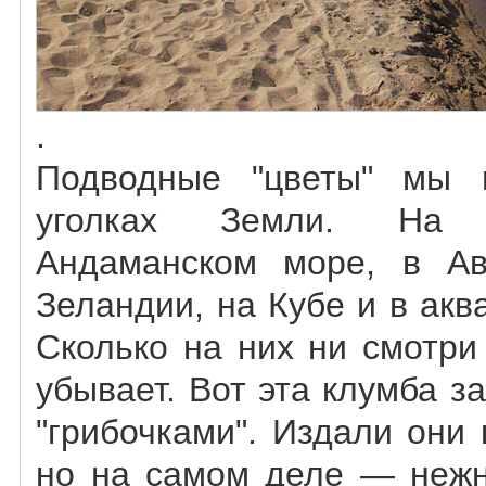
.
Подводные "цветы" мы 
уголках Земли. На 
Андаманском море, в А
Зеландии, на Кубе и в акв
Cколько на них ни смотр
убывает. Вот эта клумба 
"грибочками". Издали они
но на самом деле — нежн