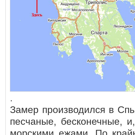
.
Замер производился в Спь
песчаные, бесконечные, и
морскими ежами. По край