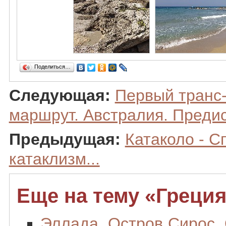
Поделиться…
Следующая:
Первый транс
маршрут. Австралия. Преди
Предыдущая:
Катаколо - С
катаклизм...
Еще на тему «Греция
Эллада. Остров Сирос.