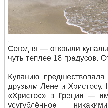
.
Сегодня — открыли купаль
чуть теплее 18 градусов. О
Купанию предшествовала 
друзьям Лене и Христосу. 
«Христос» в Греции — им
усугублённое никаким