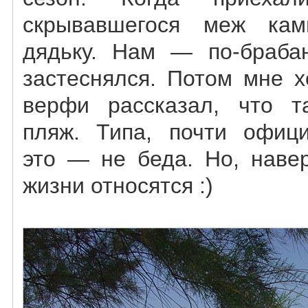
скрывавшегося меж кам
дядьку. Нам — по-брабан
застеснялся. Потом мне х
верфи рассказал, что 
пляж. Типа, почти офиц
это — не беда. Но, навер
жизни относятся :)