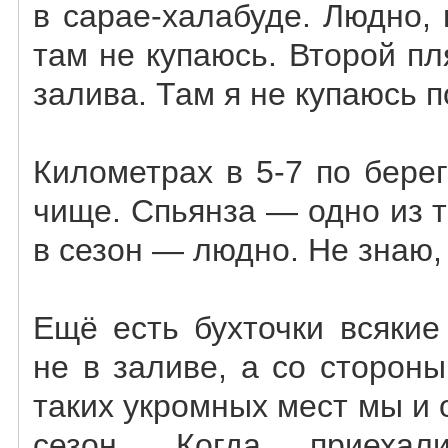
в сарае-халабуде. Людно,
там не купаюсь. Второй п
залива. Там я не купаюсь п
Километрах в 5-7 по бере
чище. Спьянза — одно из та
в сезон — людно. Не знаю,
Ещё есть бухточки всякие
не в заливе, а со сторон
таких укромных мест мы и
сезон. Когда приеха