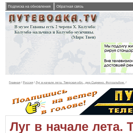
Подписка на обновления
Обратная связь
Главная
/
Россия
/
Луг в начале лета. Тверская обл., дер.Сыркино. Фотоальбом.
/
Луг в начале лета. 