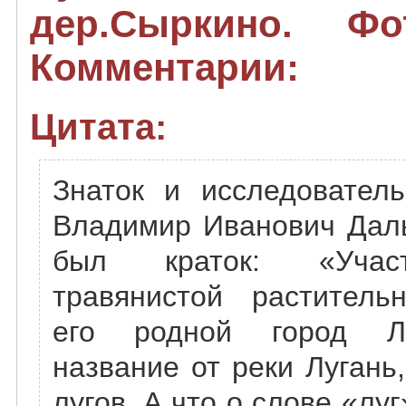
дер.Сыркино. Фо
Комментарии:
Цитата:
Знаток и исследователь
Владимир Иванович Даль
был краток: «Участ
травянистой растительн
его родной город Лу
название от реки Лугань,
лугов. А что о слове «лу