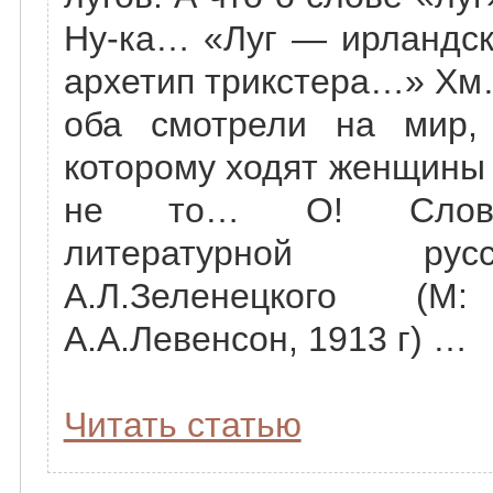
Ну-ка… «Луг — ирландск
архетип трикстера…» Хм
оба смотрели на мир, 
которому ходят женщины 
не то… О! Слова
литературной ру
А.Л.Зеленецкого (М:
А.А.Левенсон, 1913 г) …
Читать статью