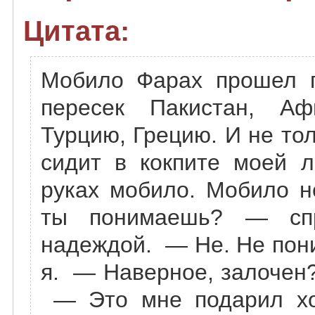
Цитата:
Мобило Фарах прошел п
пересек Пакистан, Афг
Турцию, Грецию. И не то
сидит в кокпите моей л
руках мобило. Мобило 
ты понимаешь? — сп
надеждой. — Не. Не пон
я. — Наверное, залочен
— Это мне подарил хо