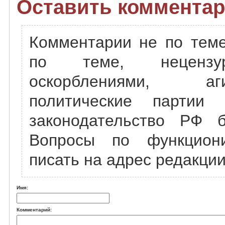
Оставить комментар
Комментарии не по теме
по теме, нецензу
оскорблениями, а
политические партии
законодательство РФ б
Вопросы по функцион
писать на адрес редакции
Имя:
Комментарий: