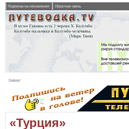
Подписка на обновления
Обратная связь
Главная
/
«Турция»